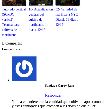
Tutorado vertical
18- Actualización
32- Variedad de
(SCROG
general del
marihuana NYC
vertical) –
cultivo de
Diesel, 36 días a
Técnica para
marihuana: 14
12/12
cultivos de
días a 12/12
marihuana
Compartir:
Comentarios:
Santiago Garay Ruiz
Responder
Nunca entenderé con la cantidad que cultivan capos como tu,
y estás cantidades que exceden a las dosis de cualquier