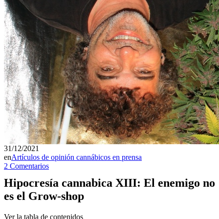
31/12/2021
en
Artículos de opinión cannábicos en prensa
2 Comentarios
Hipocresía cannabica XIII: El enemigo no
es el Grow-shop
Ver la tabla de contenidos