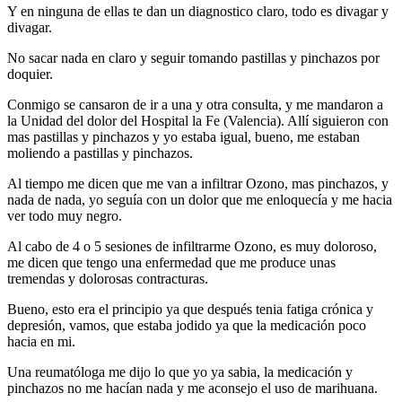
Y en ninguna de ellas te dan un diagnostico claro, todo es divagar y
divagar.
No sacar nada en claro y seguir tomando pastillas y pinchazos por
doquier.
Conmigo se cansaron de ir a una y otra consulta, y me mandaron a
la Unidad del dolor del Hospital la Fe (Valencia). Allí siguieron con
mas pastillas y pinchazos y yo estaba igual, bueno, me estaban
moliendo a pastillas y pinchazos.
Al tiempo me dicen que me van a infiltrar Ozono, mas pinchazos, y
nada de nada, yo seguía con un dolor que me enloquecía y me hacia
ver todo muy negro.
Al cabo de 4 o 5 sesiones de infiltrarme Ozono, es muy doloroso,
me dicen que tengo una enfermedad que me produce unas
tremendas y dolorosas contracturas.
Bueno, esto era el principio ya que después tenia fatiga crónica y
depresión, vamos, que estaba jodido ya que la medicación poco
hacia en mi.
Una reumatóloga me dijo lo que yo ya sabia, la medicación y
pinchazos no me hacían nada y me aconsejo el uso de marihuana.