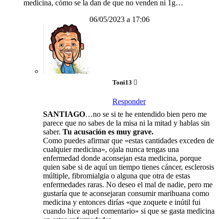
medicina, cómo se la dan de que no venden ni 1g…
06/05/2023 a 17:06
Toni13
Responder
SANTIAGO
…no se si te he entendido bien pero me
parece que no sabes de la misa ni la mitad y hablas sin
saber.
Tu acusación es muy grave.
Como puedes afirmar que «estas cantidades exceden de
cualquier medicina», ojala nunca tengas una
enfermedad donde aconsejan esta medicina, porque
quien sabe si de aquí un tiempo tienes cáncer, esclerosis
múltiple, fibromialgia o alguna que otra de estas
enfermedades raras. No deseo el mal de nadie, pero me
gustaría que te aconsejaran consumir marihuana como
medicina y entonces dirías «que zoquete e inútil fui
cuando hice aquel comentario» si que se gasta medicina