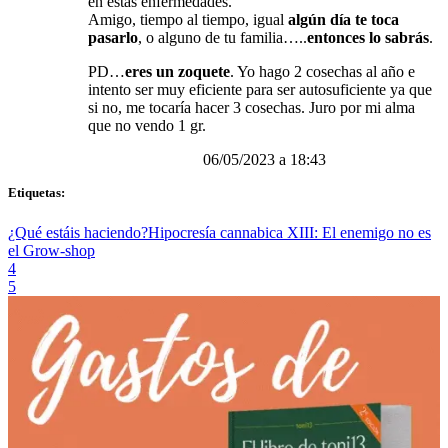
en estas enfermedades.
Amigo, tiempo al tiempo, igual
algún día te toca
pasarlo
, o alguno de tu familia…..
entonces lo sabrás
.
PD…
eres un zoquete
. Yo hago 2 cosechas al año e
intento ser muy eficiente para ser autosuficiente ya que
si no, me tocaría hacer 3 cosechas. Juro por mi alma
que no vendo 1 gr.
06/05/2023 a 18:43
Etiquetas:
¿Qué estáis haciendo?
Hipocresía cannabica XIII: El enemigo no es
el Grow-shop