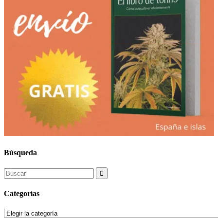
Búsqueda
Search
for:
Categorías
Categorías