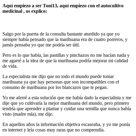
Aquí empiezo a ser Toni13, aquí empiezo con el
autocultivo
medicinal
, os explico:
Salgo por la puerta de la consulta bastante aturdido ya que yo
siempre había pensado que la marihuana era de cuatro porreros, y
jamás pensaba yo que me podría ser útil.
Pero es lo que había, las pastillas y pinchazos no me hacían nada y
me agarré a la idea de que la marihuana podría mejorar mi calidad
de vida.
La especialista me dijo que no todo el mundo puede tomar
marihuana ya que hay personas que son incompatibles con el
consumo de marihuana por los blancazos que te pegan.
Yo me aferré a esta solución que me había dado la especialista y me
dije que yo cultivaría la mejor marihuana del mundo, pero primero
tendría que aprender a plantar y cuidar una semilla que nunca había
visto (madre mía), me dije.
En aquellos años la información objetiva escaseaba, y yo me ponía
en internet y leía cosas muy raras que no comprendía.