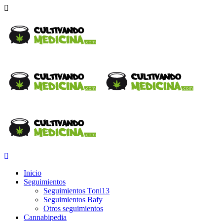
Inicio
Seguimientos
Seguimientos Toni13
Seguimientos Bafy
Otros seguimientos
Cannabipedia