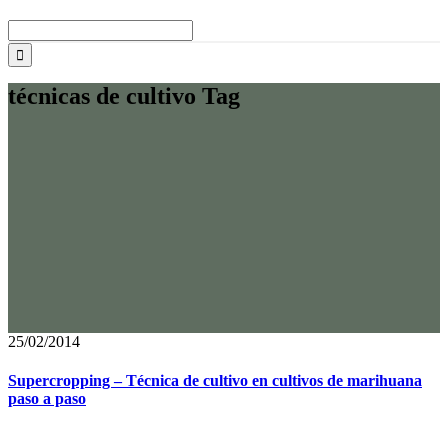
Buscar:
técnicas de cultivo Tag
25/02/2014
Supercropping – Técnica de cultivo en cultivos de marihuana
paso a paso