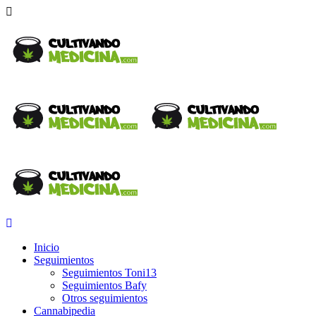
Inicio
Seguimientos
Seguimientos Toni13
Seguimientos Bafy
Otros seguimientos
Cannabipedia