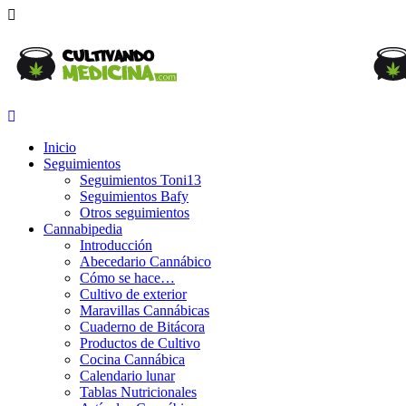
Inicio
Seguimientos
Seguimientos Toni13
Seguimientos Bafy
Otros seguimientos
Cannabipedia
Introducción
Abecedario Cannábico
Cómo se hace…
Cultivo de exterior
Maravillas Cannábicas
Cuaderno de Bitácora
Productos de Cultivo
Cocina Cannábica
Calendario lunar
Tablas Nutricionales