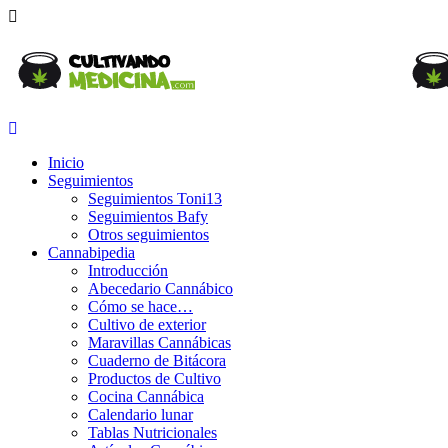
Inicio
Seguimientos
Seguimientos Toni13
Seguimientos Bafy
Otros seguimientos
Cannabipedia
Introducción
Abecedario Cannábico
Cómo se hace…
Cultivo de exterior
Maravillas Cannábicas
Cuaderno de Bitácora
Productos de Cultivo
Cocina Cannábica
Calendario lunar
Tablas Nutricionales