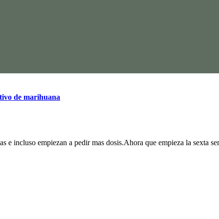
ltivo de marihuana
emas e incluso empiezan a pedir mas dosis.Ahora que empieza la sexta