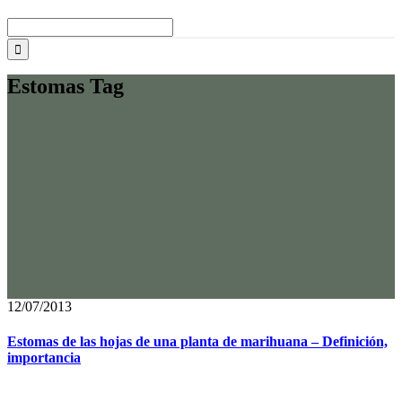
Buscar:
Estomas Tag
12/07/2013
Estomas de las hojas de una planta de marihuana – Definición,
importancia