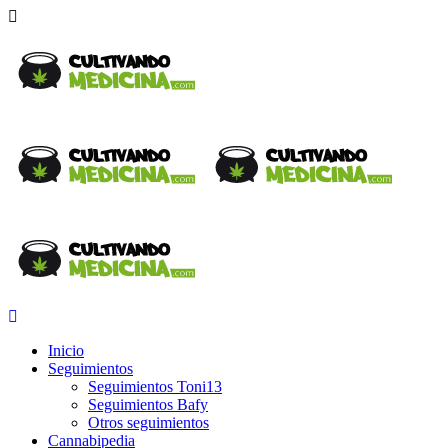
Inicio
Seguimientos
Seguimientos Toni13
Seguimientos Bafy
Otros seguimientos
Cannabipedia