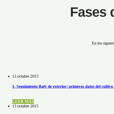
Fases 
En los siguie
13 octubre 2015
1- Seguimiento Bafy de exterior: primeros datos del cultivo 
LEER MÁS
13 octubre 2015