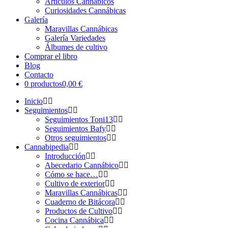
Artículos Cannábicos
Curiosidades Cannábicas
Galería
Maravillas Cannábicas
Galería Variedades
Álbumes de cultivo
Comprar el libro
Blog
Contacto
0 productos
0,00 €
Inicio
Seguimientos
Seguimientos Toni13
Seguimientos Bafy
Otros seguimientos
Cannabipedia
Introducción
Abecedario Cannábico
Cómo se hace…
Cultivo de exterior
Maravillas Cannábicas
Cuaderno de Bitácora
Productos de Cultivo
Cocina Cannábica