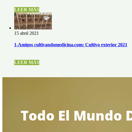
LEER MÁS
15 abril 2021
1-Amigos cultivandomedicina.com: Cultivo exterior 2021
LEER MÁS
Todo El Mundo D