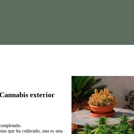
 Cannabis exterior
completado.
ntas que ha cultivado, una es una