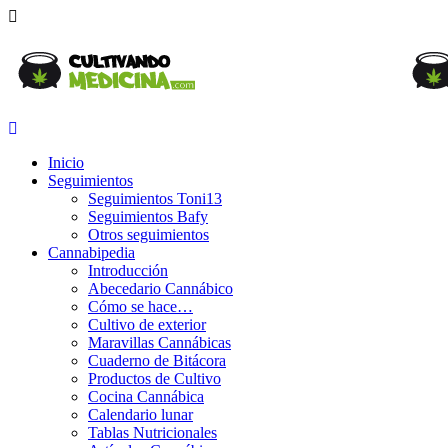
Inicio
Seguimientos
Seguimientos Toni13
Seguimientos Bafy
Otros seguimientos
Cannabipedia
Introducción
Abecedario Cannábico
Cómo se hace…
Cultivo de exterior
Maravillas Cannábicas
Cuaderno de Bitácora
Productos de Cultivo
Cocina Cannábica
Calendario lunar
Tablas Nutricionales