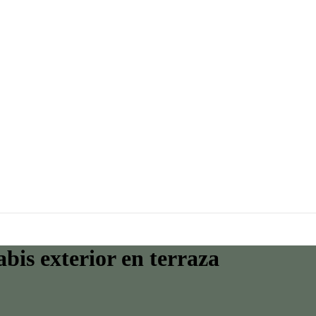
bis exterior en terraza