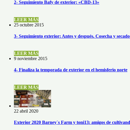
2- Seguimiento Bafy de exterior: «CBD-13»
LEER MÁS
25 octubre 2015
3- Seguimiento exterior: Antes y después. Cosecha y secado 
LEER MÁS
9 noviembre 2015
4- Finaliza la temporada de exterior en el hemisferio norte
LEER MÁS
22 abril 2020
Exterior 2020 Barney`s Farm y toni13: amigos de cultiva