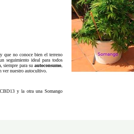
y que no conoce bien el terreno
un seguimiento ideal para todos
a, siempre para su
autoconsumo
,
 ver nuestro autocultivo.
na CBD13 y la otra una Somango