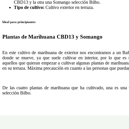
CBD13 y la otra una Somango selección Bilbo.
Tipo de cultivo:
Cultivo exterior en terraza.
Ideal para principiantes
Plantas de Marihuana CBD13 y Somango
En este cultivo de marihuana de exterior nos encontramos a un Baf
donde se mueve, ya que suele cultivar en interior, por lo que es 
aquellos que quieran empezar a cultivar algunas plantas de marihuan
en su terraza. Máxima precaución en cuanto a las personas que puedan
De las cuatro plantas de marihuana que ha cultivado, una es u
selección Bilbo.