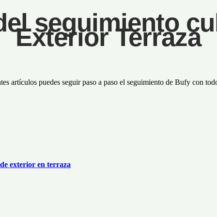
del seguimiento cul
Exterior Terraza
ntes artículos puedes seguir paso a paso el seguimiento de Bufy con todos
de exterior en terraza