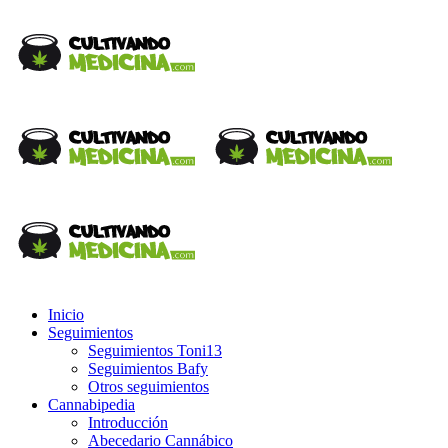
Inicio
Seguimientos
Seguimientos Toni13
Seguimientos Bafy
Otros seguimientos
Cannabipedia
Introducción
Abecedario Cannábico