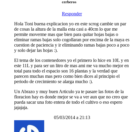
cerberos
Responder
Hola Toni buena explicacion yo en este scrog cambie un par
de cosas la altura de la malla esta casi a 40cm lo que me
permite moverme mas que bien para quitar hojas bajas o
eliminar ramas bajas solo cogollaran por encima de la maya es
cuestion de paciencia y ir eliminando ramas bajas poco a poco
y solo dejar las hojas :).
El tema de los contenedores yo el primero lo hice en 10L y en
este 11L y para ser un litro de mas ami me va mucho mejor en
total para todo el espacio son 16 plantas y la verdad que
parecen muchas mas pero como bien dices al principio el
periodo de crecimiento se alarga mucho :).
Un Abrazo y muy buen Articulo ya te pasare las fotos de la
floracion hay es donde mejor se va a ver aun que no creo que
pueda sacar una foto entera de todo el cultivo o eso espero
jajajaja.
05/03/2014 a 21:13