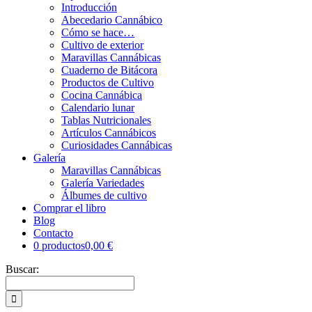
Introducción
Abecedario Cannábico
Cómo se hace…
Cultivo de exterior
Maravillas Cannábicas
Cuaderno de Bitácora
Productos de Cultivo
Cocina Cannábica
Calendario lunar
Tablas Nutricionales
Artículos Cannábicos
Curiosidades Cannábicas
Galería
Maravillas Cannábicas
Galería Variedades
Álbumes de cultivo
Comprar el libro
Blog
Contacto
0 productos
0,00 €
Buscar: