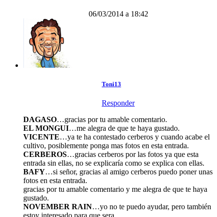
06/03/2014 a 18:42
Toni13
Responder
DAGASO
…gracias por tu amable comentario.
EL MONGUI
…me alegra de que te haya gustado.
VICENTE
…ya te ha contestado cerberos y cuando acabe el
cultivo, posiblemente ponga mas fotos en esta entrada.
CERBEROS
…gracias cerberos por las fotos ya que esta
entrada sin ellas, no se explicaría como se explica con ellas.
BAFY
…si señor, gracias al amigo cerberos puedo poner unas
fotos en esta entrada.
gracias por tu amable comentario y me alegra de que te haya
gustado.
NOVEMBER RAIN
…yo no te puedo ayudar, pero también
estoy interesado para que sera.