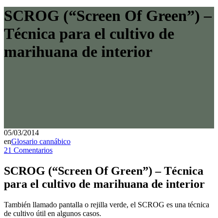
SCROG (“Screen Of Green”) –
Técnica para el cultivo de
marihuana de interior
05/03/2014
en
Glosario cannábico
21 Comentarios
SCROG (“Screen Of Green”) – Técnica
para el cultivo de marihuana de interior
También llamado pantalla o rejilla verde, el SCROG es una técnica
de cultivo útil en algunos casos.