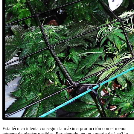
Esta técnica intenta conseguir la máxima producción con el menor
número de plantas posibles. Por ejemplo, en un armario de 1 m2 lo