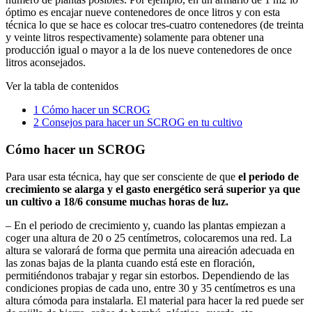
óptimo es encajar nueve contenedores de once litros y con esta
técnica lo que se hace es colocar tres-cuatro contenedores (de treinta
y veinte litros respectivamente) solamente para obtener una
producción igual o mayor a la de los nueve contenedores de once
litros aconsejados.
Ver la tabla de contenidos
1
Cómo hacer un SCROG
2
Consejos para hacer un SCROG en tu cultivo
Cómo hacer un SCROG
Para usar esta técnica, hay que ser consciente de que
el periodo de
crecimiento se alarga
y el gasto energético será superior ya que
un cultivo a 18/6 consume muchas horas de luz.
– En el periodo de crecimiento y, cuando las plantas empiezan a
coger una altura de 20 o 25 centímetros, colocaremos una red. La
altura se valorará de forma que permita una aireación adecuada en
las zonas bajas de la planta cuando está este en floración,
permitiéndonos trabajar y regar sin estorbos. Dependiendo de las
condiciones propias de cada uno, entre 30 y 35 centímetros es una
altura cómoda para instalarla. El material para hacer la red puede ser