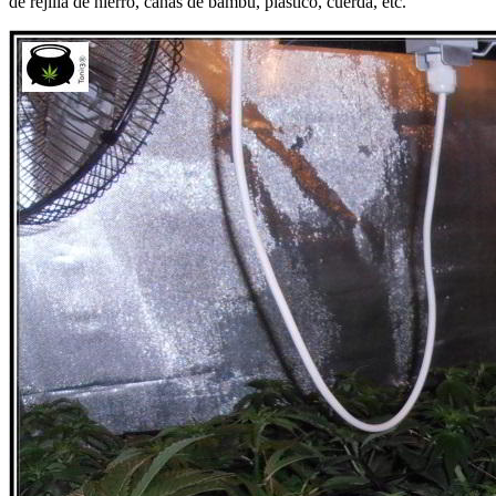
de rejilla de hierro, cañas de bambú, plástico, cuerda, etc.