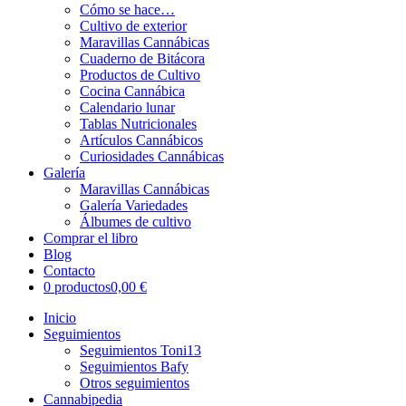
Cómo se hace…
Cultivo de exterior
Maravillas Cannábicas
Cuaderno de Bitácora
Productos de Cultivo
Cocina Cannábica
Calendario lunar
Tablas Nutricionales
Artículos Cannábicos
Curiosidades Cannábicas
Galería
Maravillas Cannábicas
Galería Variedades
Álbumes de cultivo
Comprar el libro
Blog
Contacto
0 productos
0,00 €
Inicio
Seguimientos
Seguimientos Toni13
Seguimientos Bafy
Otros seguimientos
Cannabipedia