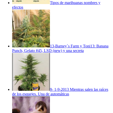
Tipos de marihuanas nombres y
efectos
13-Barney`s Farm y Toni13: Banana
Punch, Gelato #45, LSD (new) y una secreta
9- 1-9-2013 Mientras salen las raíces
de los esquejes. Una de automáticas